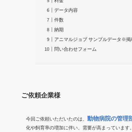
料金
データ内容
件数
納期
アニマルジョブ サンプルデータ※掲
問い合わせフォーム
ご依頼企業様
動物病院の管理
今回ご依頼いただいたのは、
化や飼育率の増加に伴い、需要が高まっています