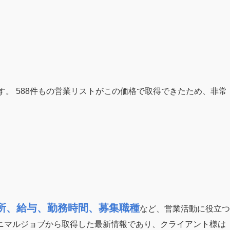
す。 588件もの営業リストがこの価格で取得できたため、非常
住所、給与、勤務時間、募集職種
など、営業活動に役立つ
ニマルジョブから取得した最新情報であり、クライアント様は