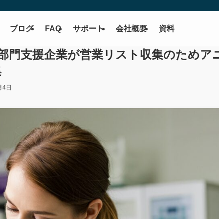
ブログ
FAQ
サポート
会社概要
資料
部門支援企業が営業リスト収集のためア
集
月4日