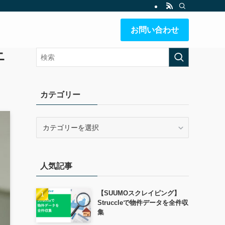
お問い合わせ
ニ
カテゴリー
人気記事
【SUUMOスクレイピング】
Struccleで物件データを全件収
集