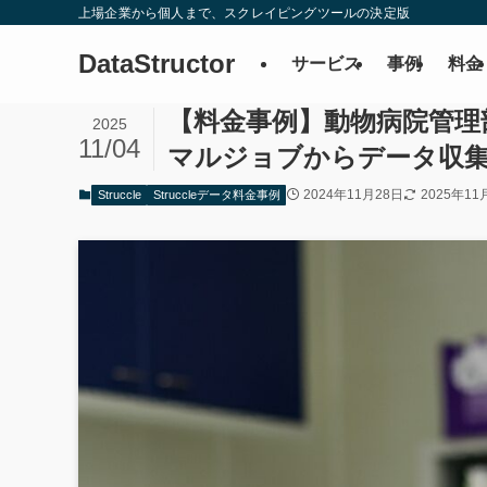
上場企業から個人まで、スクレイピングツールの決定版
DataStructor
サービス
事例
料金
【料金事例】動物病院管理
2025
11/04
マルジョブからデータ収
2024年11月28日
2025年11
Struccle
Struccleデータ料金事例