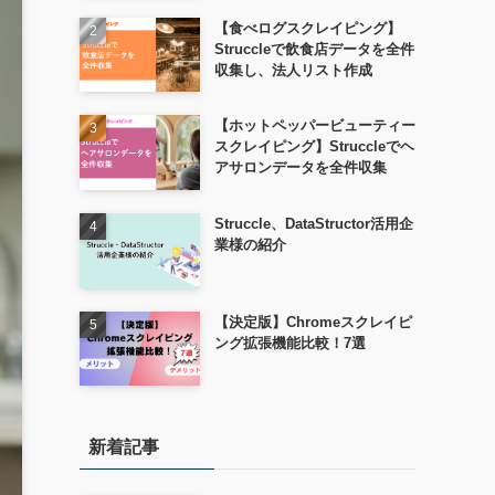
【食べログスクレイピング】
Struccleで飲食店データを全件
収集し、法人リスト作成
【ホットペッパービューティー
スクレイピング】Struccleでヘ
アサロンデータを全件収集
Struccle、DataStructor活用企
業様の紹介
【決定版】Chromeスクレイピ
ング拡張機能比較！7選
新着記事