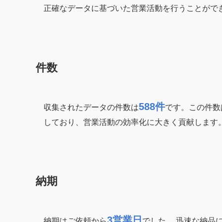
正確なデータに基づいた営業活動を行うことがで
件数
588件
収集されたデータの件数は
です。この件数
しており、営業活動の効率化に大きく貢献します
納期
3営業日
納期はご依頼から
でした。 迅速な納品