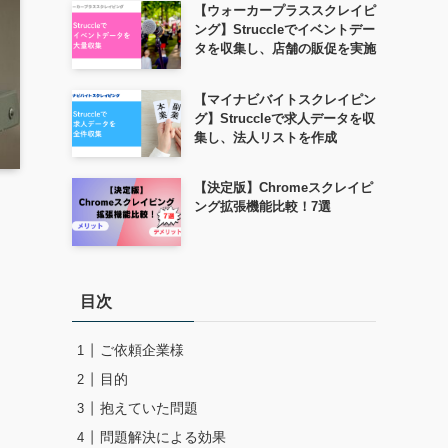
【ウォーカープラススクレイピ
ング】Struccleでイベントデー
タを収集し、店舗の販促を実施
【マイナビバイトスクレイピン
グ】Struccleで求人データを収
集し、法人リストを作成
【決定版】Chromeスクレイピ
ング拡張機能比較！7選
目次
ご依頼企業様
目的
抱えていた問題
問題解決による効果