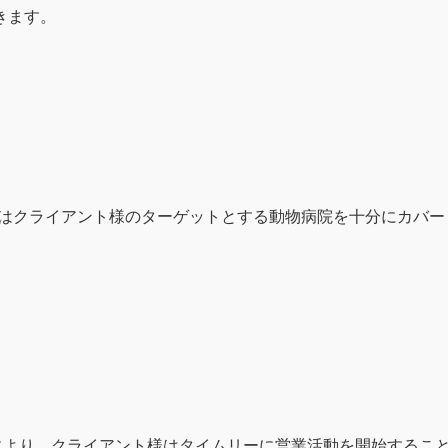
きます。
はクライアント様のターゲットとする動物病院を十分にカバー
。
により、クライアント様はタイムリーに営業活動を開始するこ