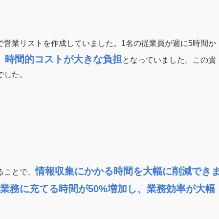
で営業リストを作成していました。1名の従業員が週に5時間か
時間的コストが大きな負担
、
となっていました。この貴
でした。
情報収集にかかる時間を大幅に削減でき
ることで、
業務に充てる時間が50%増加し、業務効率が大幅