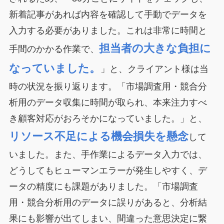
新着記事があれば内容を確認して手動でデータを
入力する必要がありました。これは非常に時間と
担当者の大きな負担に
手間のかかる作業で、
なっていました。
」と、クライアント様は当
時の状況を振り返ります。「市場調査用・競合分
析用のデータ収集に時間が取られ、本来注力すべ
き顧客対応がおろそかになっていました。」と、
リソース不足による機会損失を懸念
して
いました。また、手作業によるデータ入力では、
どうしてもヒューマンエラーが発生しやすく、デ
ータの精度にも課題がありました。「市場調査
用・競合分析用のデータに誤りがあると、分析結
果にも影響が出てしまい、間違った意思決定に繋