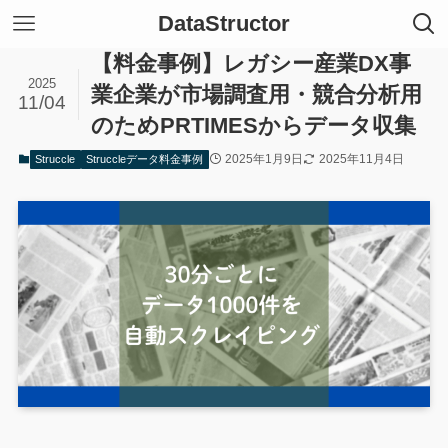
DataStructor
【料金事例】レガシー産業DX事
2025
業企業が市場調査用・競合分析用
11/04
のためPRTIMESからデータ収集
2025年1月9日
2025年11月4日
Struccle
Struccleデータ料金事例