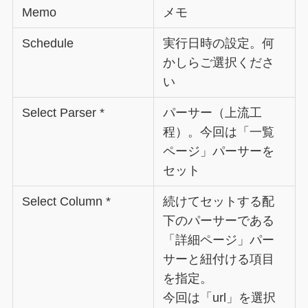
Memo
メモ
Schedule
実行日時の設定。何
かしらご選択くださ
い
Select Parser *
パーサー（上流工
程）。今回は「一覧
ページ」パーサーを
セット
Select Column *
続けてセットする配
下のパーサーである
「詳細ページ」パー
サーと紐付ける項目
を指定。
今回は「url」を選択