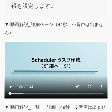
得を設定します。
▼ 動画解説_詳細ページ（44秒 ※音声は出ませ
ん）
▼ 動画解説_一覧 → 詳細（49秒 ※音声は出ませ