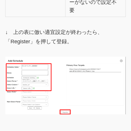
ーがないので設定不
要
↓ 上の表に倣い適宜設定が終わったら、
「Register」を押して登録。