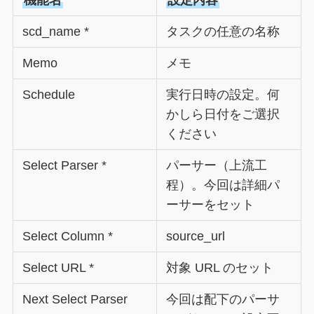
機能名
設定内容
scd_name *
タスクの任意の名称
Memo
メモ
Schedule
実行日時の設定。何
かしら日付をご選択
ください
Select Parser *
パーサー（上流工
程）。今回は詳細パ
ーサーをセット
Select Column *
source_url
Select URL *
対象 URL のセット
Next Select Parser
今回は配下のパーサ